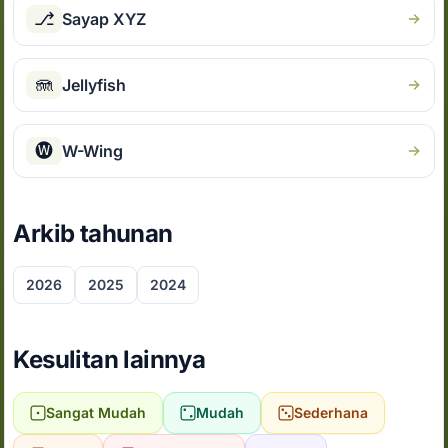
⎇
Sayap XYZ
🪼
Jellyfish
🅦
W-Wing
Arkib tahunan
2026
2025
2024
Kesulitan lainnya
Sangat Mudah
Mudah
Sederhana