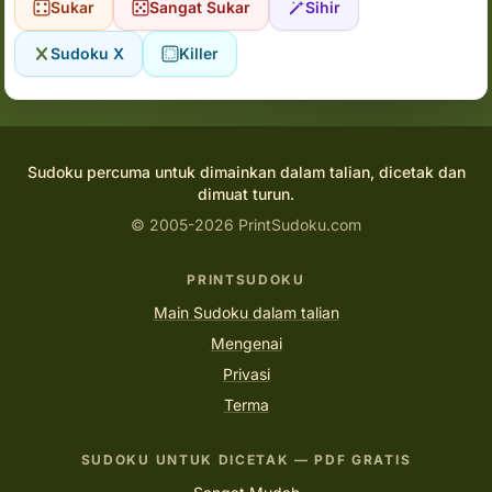
Sukar
Sangat Sukar
Sihir
Sudoku X
Killer
Sudoku percuma untuk dimainkan dalam talian, dicetak dan
dimuat turun.
© 2005-2026 PrintSudoku.com
PRINTSUDOKU
Main Sudoku dalam talian
Mengenai
Privasi
Terma
SUDOKU UNTUK DICETAK — PDF GRATIS