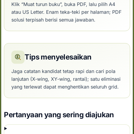
Klik “Muat turun buku”, buka PDF, lalu pilih A4
atau US Letter. Enam teka-teki per halaman; PDF
solusi terpisah berisi semua jawaban.
Tips menyelesaikan
Jaga catatan kandidat tetap rapi dan cari pola
lanjutan (X-wing, XY-wing, rantai); satu eliminasi
yang terlewat dapat menghentikan seluruh grid.
Pertanyaan yang sering diajukan