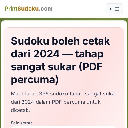
Print
Sudoku
.com
Sudoku boleh cetak
dari 2024 — tahap
sangat sukar (PDF
percuma)
Muat turun 366 sudoku tahap sangat sukar
dari 2024 dalam PDF percuma untuk
dicetak.
Saiz kertas