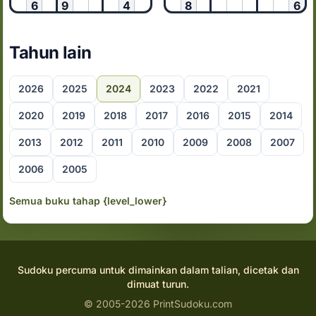
6
9
4
8
6
Tahun lain
2026
2025
2024
2023
2022
2021
2020
2019
2018
2017
2016
2015
2014
2013
2012
2011
2010
2009
2008
2007
2006
2005
Semua buku tahap {level_lower}
Sudoku percuma untuk dimainkan dalam talian, dicetak dan
dimuat turun.
© 2005-2026 PrintSudoku.com