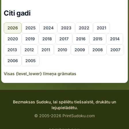
Citi gadi
2026
2025
2024
2023
2022
2021
2020
2019
2018
2017
2016
2015
2014
2013
2012
2011
2010
2009
2008
2007
2006
2005
Visas {level_lower} līmeņa grāmatas
Bezmaksas Sudoku, lai spēlētu tiešsaistē, drukātu un
lejupielādētu.
© 2005-2026 PrintSudoku.com