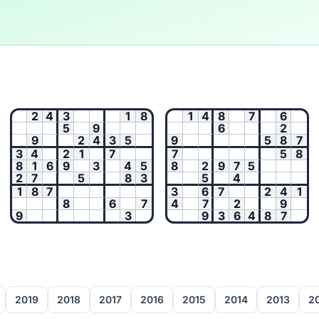
2
4
3
1
8
1
4
8
7
6
5
9
6
2
9
2
4
3
5
9
5
8
7
3
4
2
1
7
7
5
8
8
1
6
9
3
4
5
8
2
9
7
5
2
7
5
8
3
5
4
1
8
7
3
6
7
2
4
1
8
6
7
4
7
2
9
9
3
9
3
6
4
8
7
2019
2018
2017
2016
2015
2014
2013
2