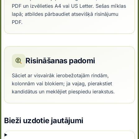
PDF un izvēlieties A4 vai US Letter. Sešas mīklas
lapā; atbildes pārbaudiet atsevišķā risinājumu
PDF.
Risināšanas padomi
Sāciet ar visvairāk ierobežotajām rindām,
kolonnām vai blokiem; ja vajag, pierakstiet
kandidātus un meklējiet piespiedu ierakstus.
Bieži uzdotie jautājumi