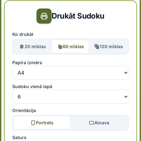
Drukāt Sudoku
Ko drukāt
20 mīklas
60 mīklas
120 mīklas
Papīra izmērs
Sudoku vienā lapā
Orientācija
Portrets
Ainava
Saturs