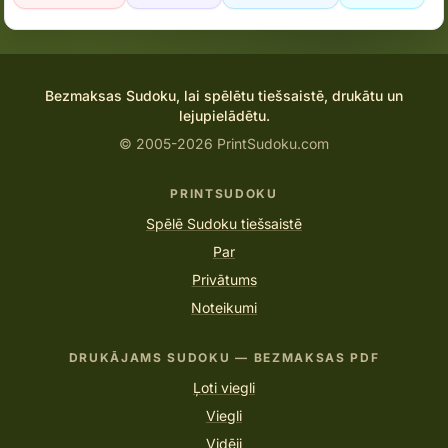
Bezmaksas Sudoku, lai spēlētu tiešsaistē, drukātu un
lejupielādētu.
© 2005-2026 PrintSudoku.com
PRINTSUDOKU
Spēlē Sudoku tiešsaistē
Par
Privātums
Noteikumi
DRUKĀJAMS SUDOKU — BEZMAKSAS PDF
Ļoti viegli
Viegli
Vidēji