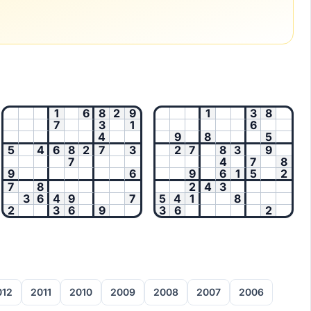
1
6
8
2
9
1
3
8
7
3
1
6
4
9
8
5
5
4
6
8
2
7
3
2
7
8
3
9
7
4
7
8
9
6
9
6
1
5
2
7
8
2
4
3
3
6
4
9
7
5
4
1
8
2
3
6
9
3
6
2
012
2011
2010
2009
2008
2007
2006