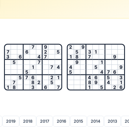
7
9
2
9
7
6
2
5
5
3
1
3
6
4
7
1
8
7
9
5
7
9
1
1
7
4
4
5
9
5
5
4
7
6
5
7
6
2
1
4
6
5
3
7
8
2
5
8
9
4
1
1
8
3
6
7
1
5
2
6
2019
2018
2017
2016
2015
2014
2013
2