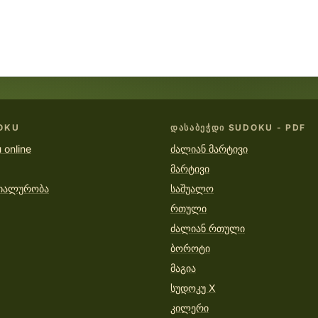
OKU
ᲓᲐᲡᲐᲑᲔᲭᲓᲘ SUDOKU - PDF
 online
ძალიან მარტივი
მარტივი
იალურობა
საშუალო
რთული
ძალიან რთული
ბოროტი
მაგია
სუდოკუ X
კილერი