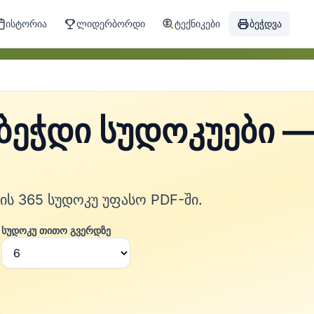
ისტორია
ლიდერბორდი
ტექნიკები
ბეჭდვა
ბეჭდი სუდოკუები 
ს 365 სუდოკუ უფასო PDF-ში.
სუდოკუ თითო გვერდზე