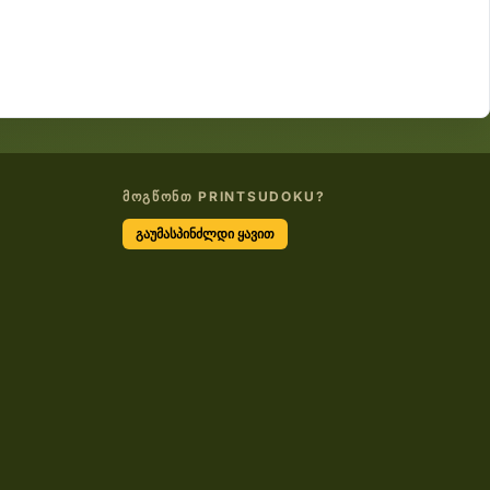
ᲛᲝᲒᲬᲝᲜᲗ PRINTSUDOKU?
გაუმასპინძლდი ყავით