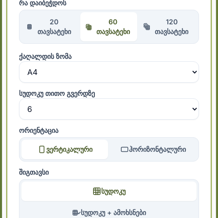
რა დაიბეჭდოს
20
60
120
თავსატეხი
თავსატეხი
თავსატეხი
ქაღალდის ზომა
სუდოკუ თითო გვერდზე
ორიენტაცია
ვერტიკალური
ჰორიზონტალური
შიგთავსი
სუდოკუ
სუდოკუ + ამოხსნები