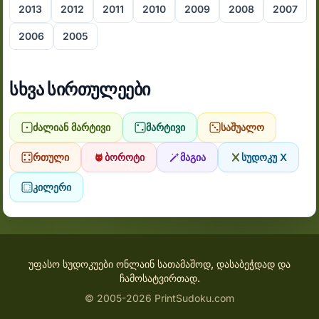
2013
2012
2011
2010
2009
2008
2007
2006
2005
სხვა სირთულეები
ძალიან მარტივი
მარტივი
საშუალო
რთული
ბოროტი
მაგია
სუდოკუ X
კილერი
უფასო სუდოკუები ონლაინ სათამაშოდ, დასაბეჭდად და
ჩამოსატვირთად.
© 2005-2026 PrintSudoku.com