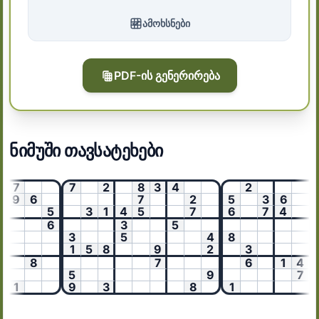
ამოხსნები
PDF-ის გენერირება
ნიმუში თავსატეხები
7
7
2
8
3
4
2
9
6
7
2
5
3
6
5
3
1
4
5
7
6
7
4
6
3
5
3
5
4
8
3
1
5
8
9
2
3
8
7
6
1
4
5
9
7
2
1
9
3
8
1
5