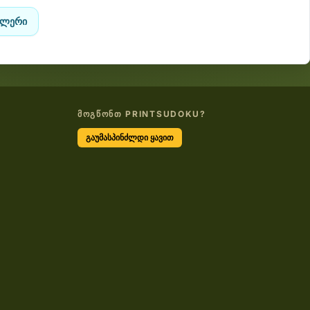
ილერი
ᲛᲝᲒᲬᲝᲜᲗ PRINTSUDOKU?
გაუმასპინძლდი ყავით