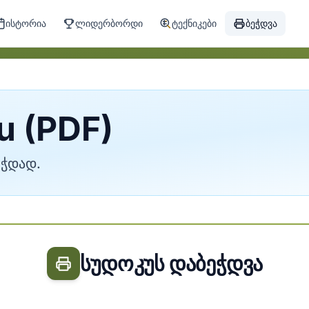
ისტორია
ლიდერბორდი
ტექნიკები
ბეჭდვა
u (PDF)
ეჭდად.
სუდოკუს დაბეჭდვა