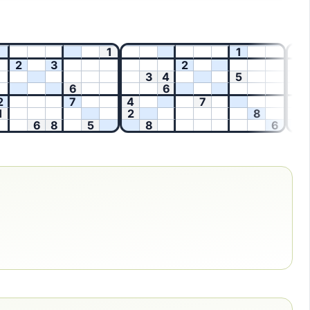
1
1
2
3
2
3
4
5
6
6
5
7
4
7
6
2
2
8
7
6
8
5
8
6