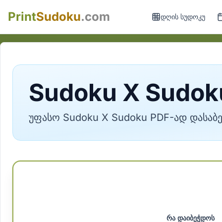
Print
Sudoku
.com
დღის სუდოკუ
Sudoku X Sudok
უფასო Sudoku X Sudoku PDF-ად დასაბ
რა დაიბეჭდოს