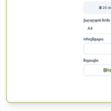
20 თ
ქაღალდის ზომა
ორიენტაცია
შიგთავსი
ს