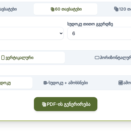
ავსატეხი
60 თავსატეხი
120 თ
სუდოკუ თითო გვერდზე
ვერტიკალური
ჰორიზონტალუ
უდოკუ
სუდოკუ + ამოხსნები
ამო
PDF-ის გენერირება