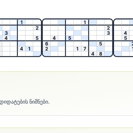
1
1
2
2
3
3
4
4
5
4
5
5
6
5
2
4
1
2
1
7
1
4
8
დიდატების ნიშნები.