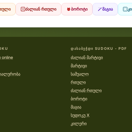
თული
ძალიან რთული
ბოროტი
მაგია
კ
OKU
ᲓᲐᲡᲐᲑᲔᲭᲓᲘ SUDOKU - PDF
 online
ძალიან მარტივი
მარტივი
იალურობა
საშუალო
რთული
ძალიან რთული
ბოროტი
მაგია
სუდოკუ X
კილერი