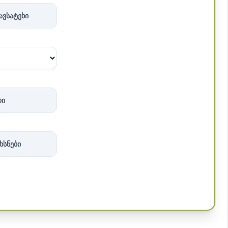
ავსატეხი
რი
ხსნები