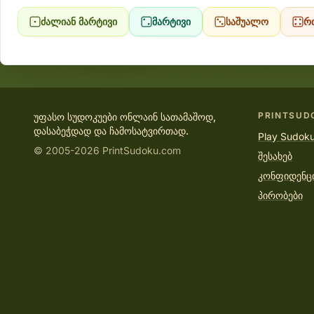
ძალიან მარტივი
მარტივი
საშუალო
რ
PRINTSUD
უფასო სუდოკუები ონლაინ სათამაშოდ,
დასაბეჭდად და ჩამოსატვირთად.
Play Sudoku
© 2005-2026 PrintSudoku.com
შესახებ
კონფიდენც
პირობები