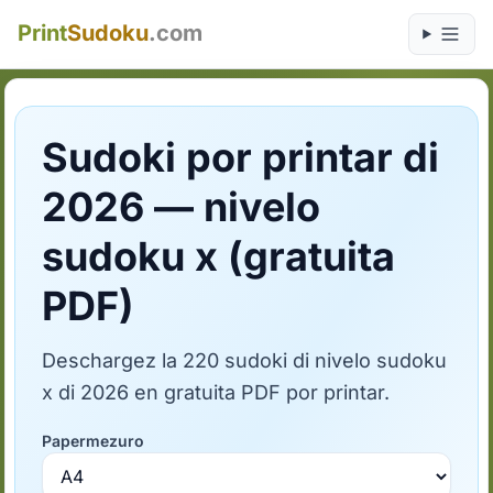
Print
Sudoku
.com
Sudoki por printar di
2026 — nivelo
sudoku x (gratuita
PDF)
Deschargez la 220 sudoki di nivelo sudoku
x di 2026 en gratuita PDF por printar.
Papermezuro