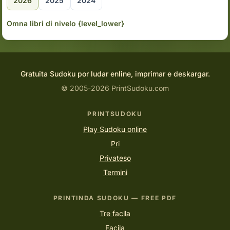
2026
2025
2024
Omna libri di nivelo {level_lower}
Gratuita Sudoku por ludar enline, imprimar e deskargar.
© 2005-2026 PrintSudoku.com
PRINTSUDOKU
Play Sudoku online
Pri
Privateso
Termini
PRINTINDA SUDOKU — FREE PDF
Tre facila
Facila