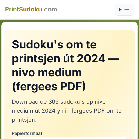
Print
Sudoku
.com
Sudoku's om te
printsjen út 2024 —
nivo medium
(fergees PDF)
Download de 366 sudoku's op nivo
medium út 2024 yn in fergees PDF om te
printsjen.
Papierformaat