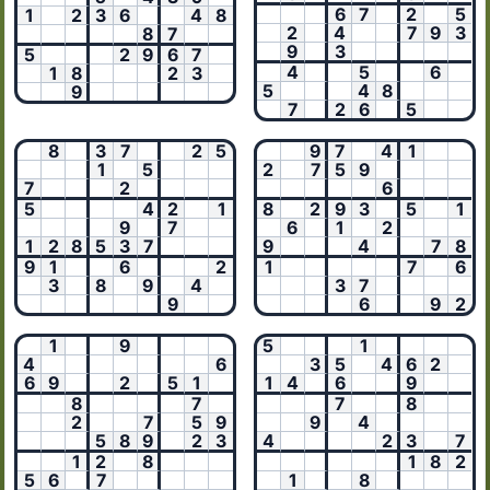
6
7
2
5
1
2
3
6
4
8
2
4
7
9
3
8
7
9
3
5
2
9
6
7
4
5
6
1
8
2
3
5
4
8
9
7
2
6
5
8
3
7
2
5
9
7
4
1
1
5
2
7
5
9
7
2
6
5
4
2
1
8
2
9
3
5
1
9
7
6
1
2
1
2
8
5
3
7
9
4
7
8
9
1
6
2
1
7
6
3
8
9
4
3
7
9
6
9
2
1
9
5
1
4
6
3
5
4
6
2
6
9
2
5
1
1
4
6
9
8
7
7
8
2
7
5
9
9
4
5
8
9
2
3
4
2
3
7
1
2
8
1
8
2
5
6
7
1
8