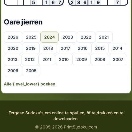
5
1
6
7
2
8
6
1
9
7
Oare jierren
2026
2025
2024
2023
2022
2021
2020
2019
2018
2017
2016
2015
2014
2013
2012
2011
2010
2009
2008
2007
2006
2005
Alle {level_lower} boeken
Fergese Sudoku's om online te spyljen, ôf te drukken en te
downloaden.
© 2005-2026 PrintSudoku.com