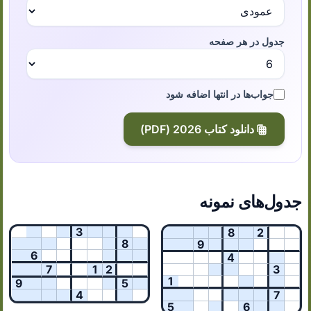
جدول در هر صفحه
جواب‌ها در انتها اضافه شود
دانلود کتاب 2026 (PDF)
جدول‌های نمونه
3
8
2
8
9
6
4
7
1
2
3
1
9
5
4
7
5
6