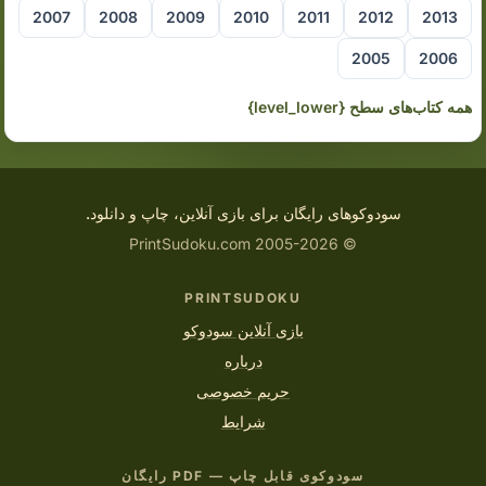
2007
2008
2009
2010
2011
2012
2013
2005
2006
همه کتاب‌های سطح {level_lower}
سودوکوهای رایگان برای بازی آنلاین، چاپ و دانلود.
© 2005-2026 PrintSudoku.com
PRINTSUDOKU
بازی آنلاین سودوکو
درباره
حریم خصوصی
شرایط
سودوکوی قابل چاپ — PDF رایگان