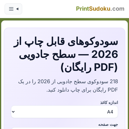
Print
Sudoku
.com
سودوکوهای قابل چاپ از
2026 — سطح جادویی
(PDF رایگان)
‌218 سودوکوی سطح جادویی از 2026 را در یک
PDF رایگان برای چاپ دانلود کنید.
اندازه کاغذ
جهت صفحه