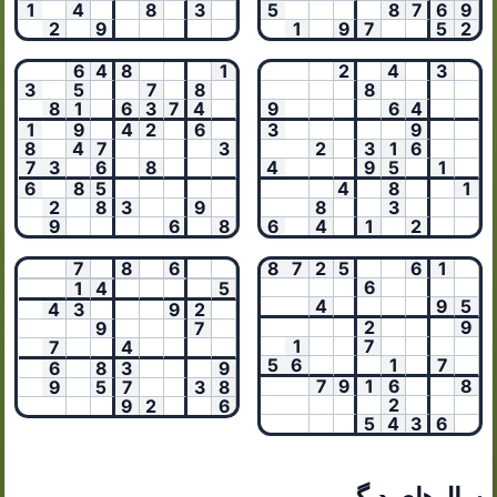
1
4
8
3
5
8
7
6
9
2
9
1
9
7
5
2
6
4
8
1
2
4
3
3
5
7
8
8
8
1
6
3
7
4
9
6
4
1
9
4
2
6
3
9
8
4
7
3
2
3
1
6
7
3
6
8
4
9
5
1
6
8
5
4
8
1
2
8
3
9
8
3
9
6
8
6
4
1
2
7
8
6
8
7
2
5
6
1
6
1
4
5
4
9
5
4
3
9
2
2
9
9
7
1
7
7
4
5
6
1
7
6
8
3
9
7
9
1
6
8
9
5
7
3
8
2
9
2
6
5
4
3
6