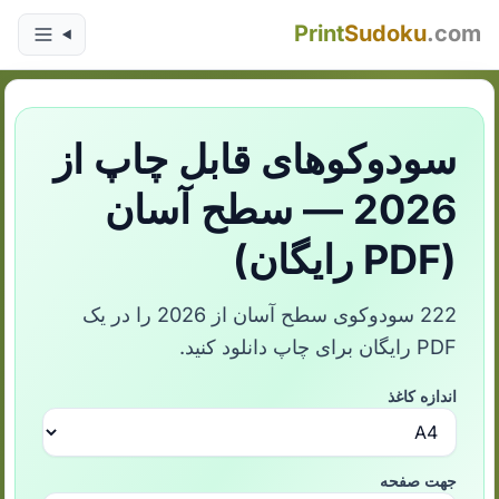
Print
Sudoku
.com
سودوکوهای قابل چاپ از
2026 — سطح آسان
(PDF رایگان)
‌222 سودوکوی سطح آسان از 2026 را در یک
PDF رایگان برای چاپ دانلود کنید.
اندازه کاغذ
جهت صفحه