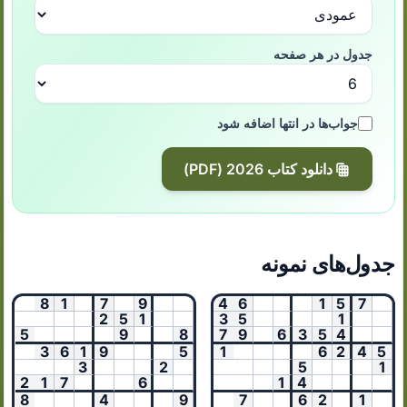
جدول در هر صفحه
جواب‌ها در انتها اضافه شود
دانلود کتاب 2026 (PDF)
جدول‌های نمونه
8
1
7
9
4
6
1
5
7
2
5
1
3
5
1
5
9
8
7
9
6
3
5
4
3
6
1
9
5
1
6
2
4
5
3
2
5
1
2
1
7
6
1
4
8
4
9
7
6
2
1