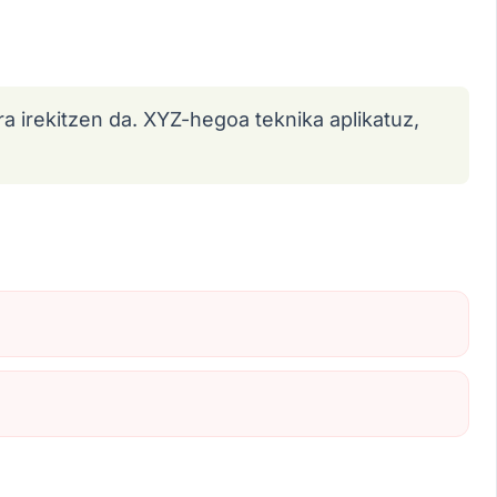
a irekitzen da. XYZ-hegoa teknika aplikatuz,