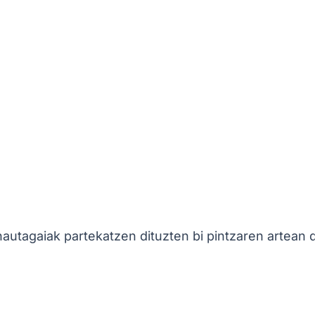
 hautagaiak partekatzen dituzten bi pintzaren artean