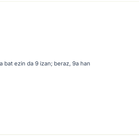
a bat ezin da 9 izan; beraz, 9a han