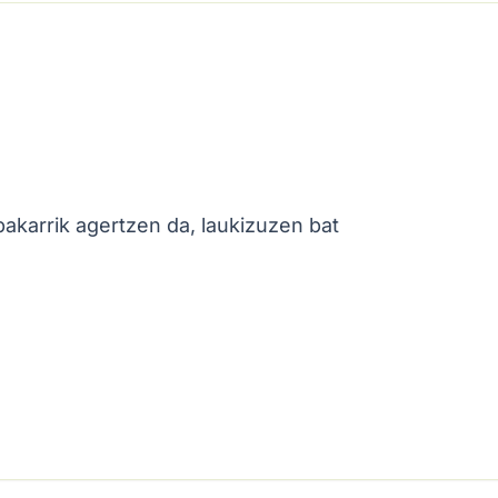
bakarrik agertzen da, laukizuzen bat