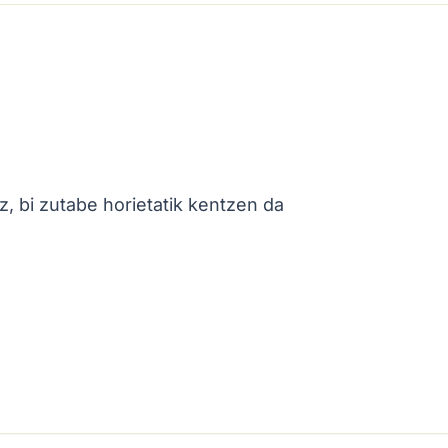
z, bi zutabe horietatik kentzen da