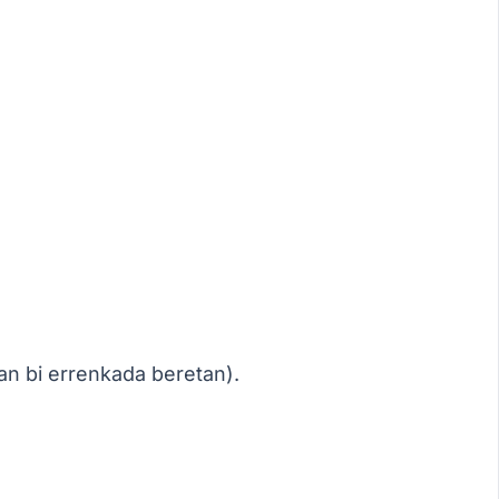
an bi errenkada beretan).