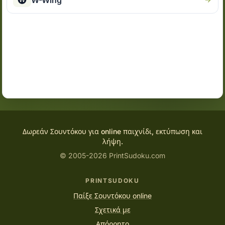
W-Wing
Δωρεάν Σουντόκου για online παιχνίδι, εκτύπωση και
λήψη.
© 2005-2026 PrintSudoku.com
PRINTSUDOKU
Παίξε Σουντόκου online
Σχετικά με
Απόρρητο