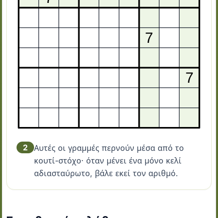
2
Αυτές οι γραμμές περνούν μέσα από το
κουτί-στόχο· όταν μένει ένα μόνο κελί
αδιασταύρωτο, βάλε εκεί τον αριθμό.