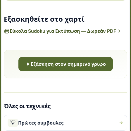
Εξασκηθείτε στο χαρτί
Εύκολα Sudoku για Εκτύπωση — Δωρεάν PDF
Εξάσκηση στον σημερινό γρίφο
Όλες οι τεχνικές
💡
Πρώτες συμβουλές