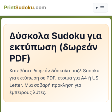
Print
Sudoku
.com
Δύσκολα Sudoku για
εκτύπωση (δωρεάν
PDF)
Κατεβάστε δωρεάν δύσκολα παζλ Sudoku
για εκτύπωση σε PDF, έτοιμα για A4 ή US
Letter. Μια σοβαρή πρόκληση για
έμπειρους λύτες.