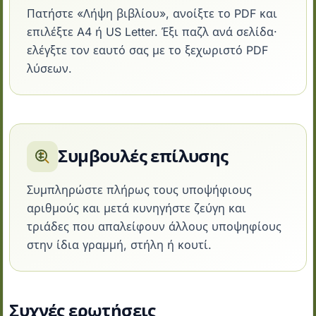
Πατήστε «Λήψη βιβλίου», ανοίξτε το PDF και
επιλέξτε A4 ή US Letter. Έξι παζλ ανά σελίδα·
ελέγξτε τον εαυτό σας με το ξεχωριστό PDF
λύσεων.
Συμβουλές επίλυσης
Συμπληρώστε πλήρως τους υποψήφιους
αριθμούς και μετά κυνηγήστε ζεύγη και
τριάδες που απαλείφουν άλλους υποψηφίους
στην ίδια γραμμή, στήλη ή κουτί.
Συχνές ερωτήσεις