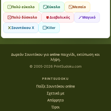
Πολύ εύκολο
Εύκολο
Μεσαίο
Πολύ δύσκολο
Διαβολικός
Μαγικό
Σουντόκου X
Killer
Δωρεάν Σουντόκου για online παιχνίδι, εκτύπωση και
λήψη.
© 2005-2026 PrintSudoku.com
PRINTSUDOKU
Παίξε Σουντόκου online
Σχετικά με
Απόρρητο
Όροι