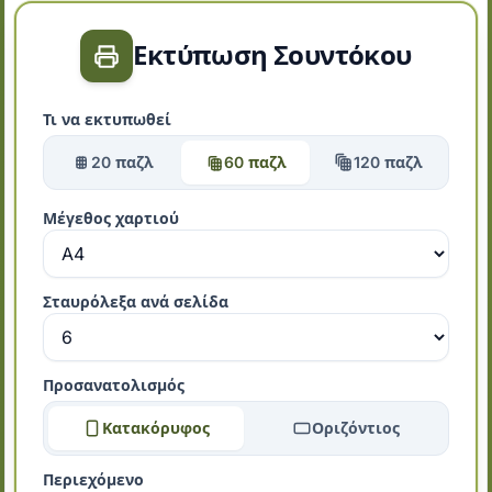
Εκτύπωση Σουντόκου
Τι να εκτυπωθεί
20 παζλ
60 παζλ
120 παζλ
Μέγεθος χαρτιού
Σταυρόλεξα ανά σελίδα
Προσανατολισμός
Κατακόρυφος
Οριζόντιος
Περιεχόμενο