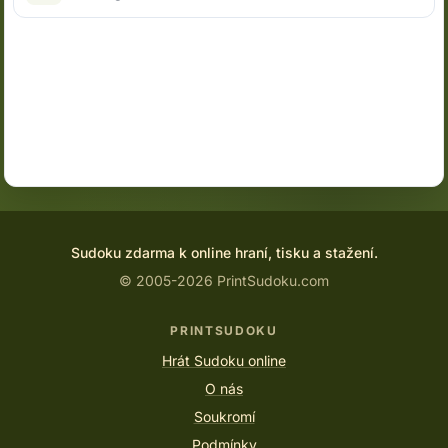
Sudoku zdarma k online hraní, tisku a stažení.
© 2005-2026 PrintSudoku.com
PRINTSUDOKU
Hrát Sudoku online
O nás
Soukromí
Podmínky