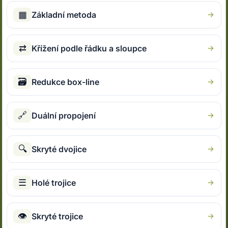
▦
Základní metoda
⇄
Křížení podle řádku a sloupce
🗃
Redukce box-line
🔗
Duální propojení
🔍
Skryté dvojice
☰
Holé trojice
👁
Skryté trojice