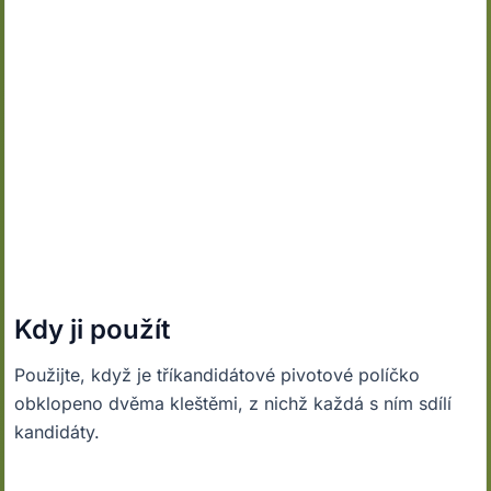
Kdy ji použít
Použijte, když je tříkandidátové pivotové políčko
obklopeno dvěma kleštěmi, z nichž každá s ním sdílí
kandidáty.