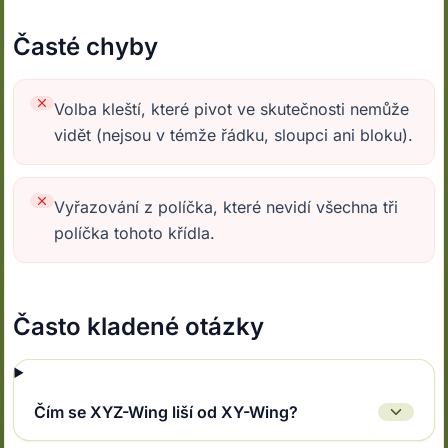
Časté chyby
Volba kleští, které pivot ve skutečnosti nemůže
vidět (nejsou v témže řádku, sloupci ani bloku).
Vyřazování z políčka, které nevidí všechna tři
políčka tohoto křídla.
Často kladené otázky
Čím se XYZ-Wing liší od XY-Wing?