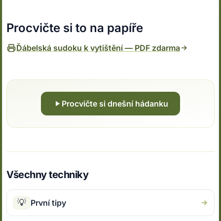
Procvičte si to na papíře
Ďábelská sudoku k vytištění — PDF zdarma
Procvičte si dnešní hádanku
Všechny techniky
💡
První tipy