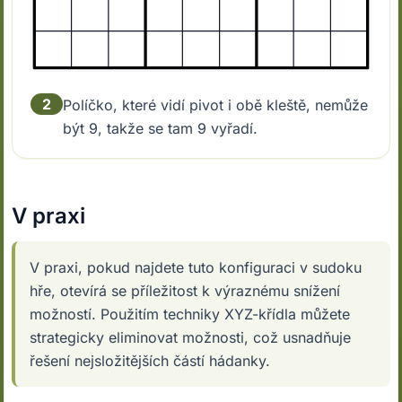
2
Políčko, které vidí pivot i obě kleště, nemůže
být 9, takže se tam 9 vyřadí.
V praxi
V praxi, pokud najdete tuto konfiguraci v sudoku
hře, otevírá se příležitost k výraznému snížení
možností. Použitím techniky XYZ-křídla můžete
strategicky eliminovat možnosti, což usnadňuje
řešení nejsložitějších částí hádanky.