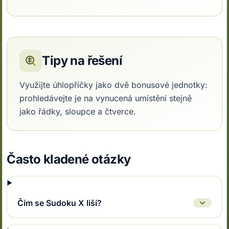
Tipy na řešení
Využijte úhlopříčky jako dvě bonusové jednotky:
prohledávejte je na vynucená umístění stejně
jako řádky, sloupce a čtverce.
Často kladené otázky
Čím se Sudoku X liší?