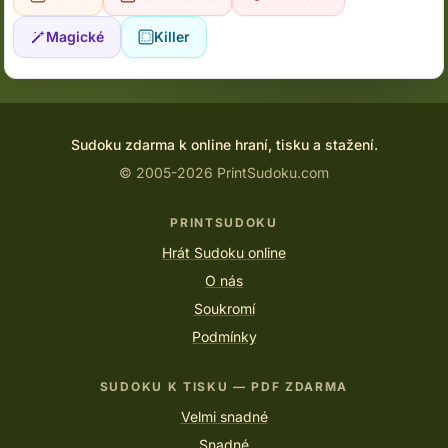
Magické
Killer
Sudoku zdarma k online hraní, tisku a stažení.
© 2005-2026 PrintSudoku.com
PRINTSUDOKU
Hrát Sudoku online
O nás
Soukromí
Podmínky
SUDOKU K TISKU — PDF ZDARMA
Velmi snadné
Snadné