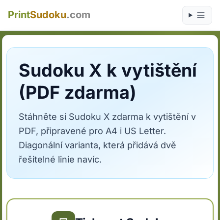
Print
Sudoku
.com
Sudoku X k vytištění
(PDF zdarma)
Stáhněte si Sudoku X zdarma k vytištění v
PDF, připravené pro A4 i US Letter.
Diagonální varianta, která přidává dvě
řešitelné linie navíc.