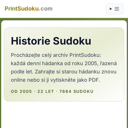
Print
Sudoku
.com
Historie Sudoku
Procházejte celý archiv PrintSudoku:
každá denní hádanka od roku 2005, řazená
podle let. Zahrajte si starou hádanku znovu
online nebo si ji vytiskněte jako PDF.
OD 2005 · 22 LET · 7684 SUDOKU