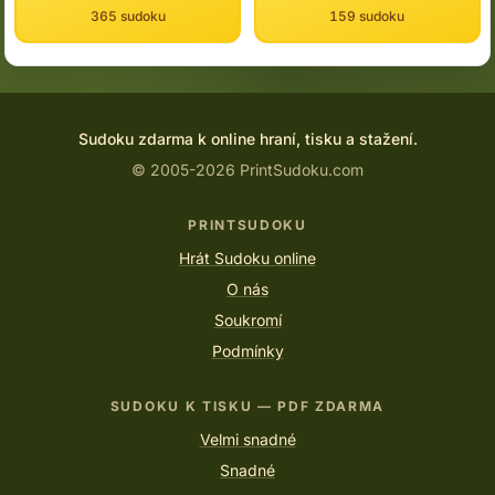
365 sudoku
159 sudoku
Sudoku zdarma k online hraní, tisku a stažení.
© 2005-2026 PrintSudoku.com
PRINTSUDOKU
Hrát Sudoku online
O nás
Soukromí
Podmínky
SUDOKU K TISKU — PDF ZDARMA
Velmi snadné
Snadné