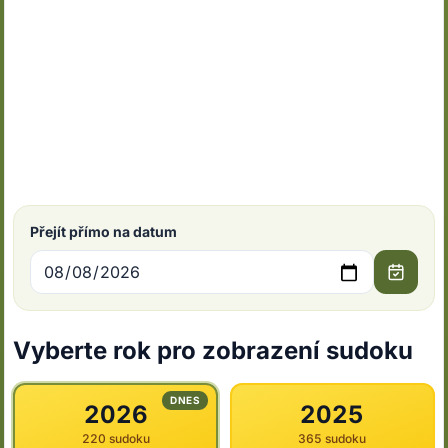
Přejít přímo na datum
Vyberte rok pro zobrazení sudoku
DNES
2026
2025
220 sudoku
365 sudoku