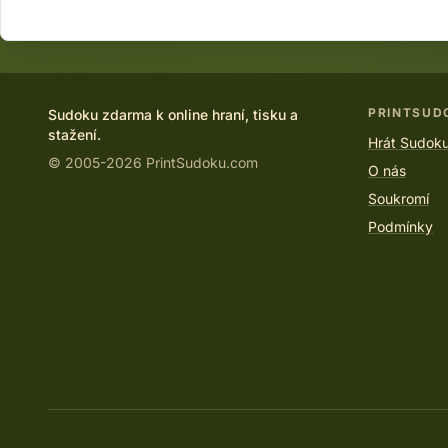
PRINTSUD
Sudoku zdarma k online hraní, tisku a
stažení.
Hrát Sudoku
© 2005-2026 PrintSudoku.com
O nás
Soukromí
Podmínky