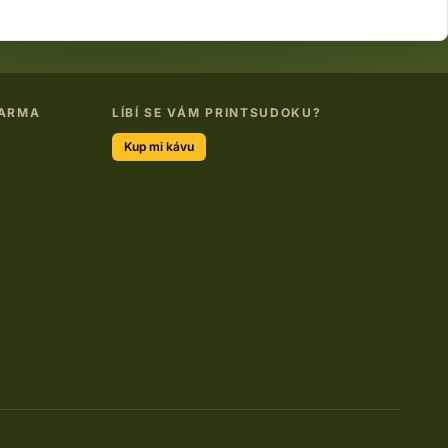
DARMA
LÍBÍ SE VÁM PRINTSUDOKU?
Kup mi kávu