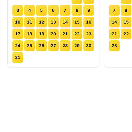
3
4
5
6
7
8
9
7
8
10
11
12
13
14
15
16
14
15
17
18
19
20
21
22
23
21
22
24
25
26
27
28
29
30
28
31