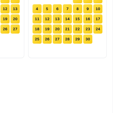
12
13
4
5
6
7
8
9
10
19
20
11
12
13
14
15
16
17
26
27
18
19
20
21
22
23
24
25
26
27
28
29
30