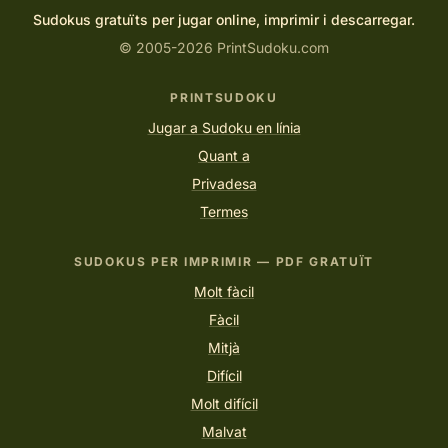
Sudokus gratuïts per jugar online, imprimir i descarregar.
© 2005-2026 PrintSudoku.com
PRINTSUDOKU
Jugar a Sudoku en línia
Quant a
Privadesa
Termes
SUDOKUS PER IMPRIMIR — PDF GRATUÏT
Molt fàcil
Fàcil
Mitjà
Difícil
Molt difícil
Malvat