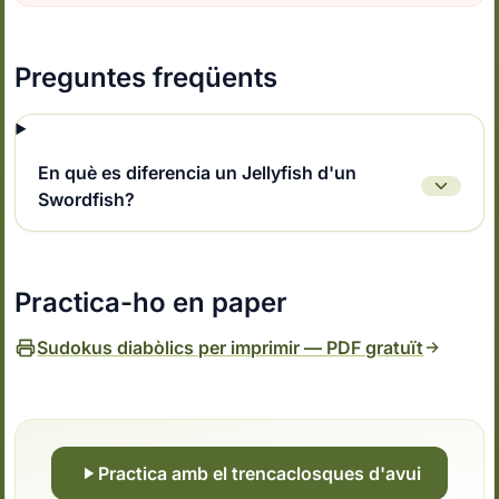
Preguntes freqüents
En què es diferencia un Jellyfish d'un
Swordfish?
Practica-ho en paper
Sudokus diabòlics per imprimir — PDF gratuït
Practica amb el trencaclosques d'avui