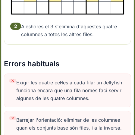
2
Aleshores el 3 s'elimina d'aquestes quatre
columnes a totes les altres files.
Errors habituals
Exigir les quatre cel·les a cada fila: un Jellyfish
funciona encara que una fila només faci servir
algunes de les quatre columnes.
Barrejar l'orientació: eliminar de les columnes
quan els conjunts base són files, i a la inversa.