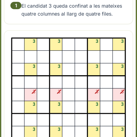
1
El candidat 3 queda confinat a les mateixes
quatre columnes al llarg de quatre files.