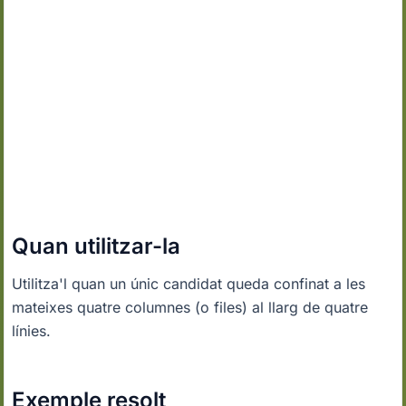
Quan utilitzar-la
Utilitza'l quan un únic candidat queda confinat a les
mateixes quatre columnes (o files) al llarg de quatre
línies.
Exemple resolt