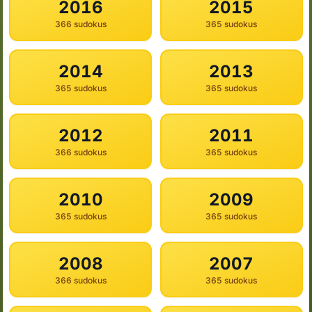
2016
2015
366 sudokus
365 sudokus
2014
2013
365 sudokus
365 sudokus
2012
2011
366 sudokus
365 sudokus
2010
2009
365 sudokus
365 sudokus
2008
2007
366 sudokus
365 sudokus