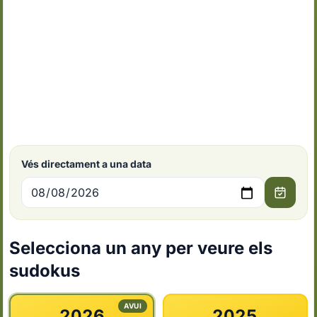
Vés directament a una data
Selecciona un any per veure els
sudokus
AVUI
2026
2025