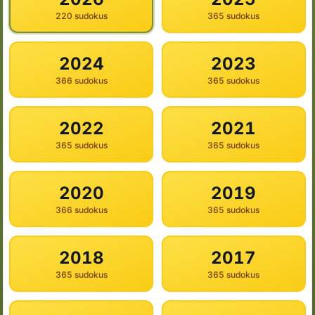
220 sudokus
365 sudokus
2024
2023
366 sudokus
365 sudokus
2022
2021
365 sudokus
365 sudokus
2020
2019
366 sudokus
365 sudokus
2018
2017
365 sudokus
365 sudokus