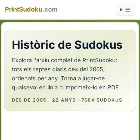
Print
Sudoku
.com
Històric de Sudokus
Explora l'arxiu complet de PrintSudoku:
tots els reptes diaris des del 2005,
ordenats per any. Torna a jugar-ne
qualsevol en línia o imprimeix-lo en PDF.
DES DE 2005 · 22 ANYS · 7684 SUDOKUS