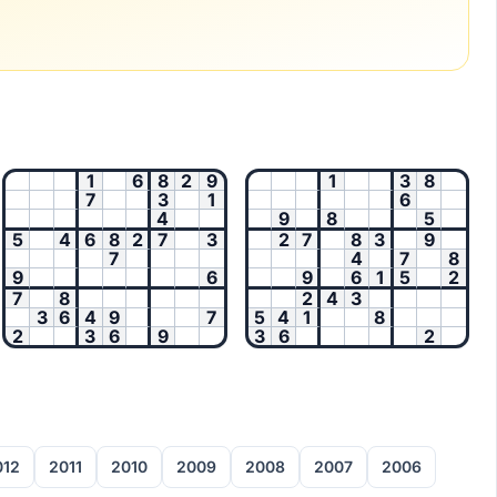
1
6
8
2
9
1
3
8
7
3
1
6
4
9
8
5
5
4
6
8
2
7
3
2
7
8
3
9
7
4
7
8
9
6
9
6
1
5
2
7
8
2
4
3
3
6
4
9
7
5
4
1
8
2
3
6
9
3
6
2
012
2011
2010
2009
2008
2007
2006