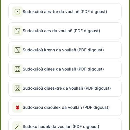
Sudokuioù aes-tre da voullañ (PDF digoust)
Sudokuioù aes da voullañ (PDF digoust)
Sudokuioù krenn da voullañ (PDF digoust)
Sudokuioù diaes da voullañ (PDF digoust)
Sudokuioù diaes-tre da voullañ (PDF digoust)
Sudokuioù diaoulek da voullañ (PDF digoust)
Sudoku hudek da voullañ (PDF digoust)