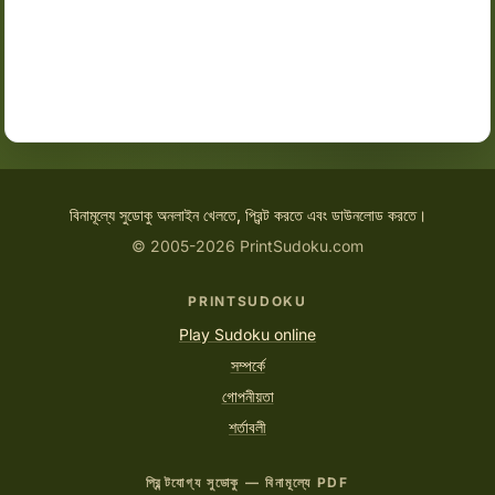
বিনামূল্যে সুডোকু অনলাইন খেলতে, প্রিন্ট করতে এবং ডাউনলোড করতে।
© 2005-2026 PrintSudoku.com
PRINTSUDOKU
Play Sudoku online
সম্পর্কে
গোপনীয়তা
শর্তাবলী
প্রিন্টযোগ্য সুডোকু — বিনামূল্যে PDF