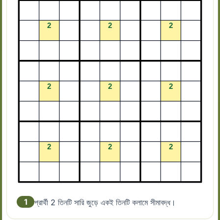
1
প্রার্থী 2 তিনটি সারি জুড়ে একই তিনটি কলামে সীমাবদ্ধ।