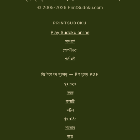
© 2005-2026 PrintSudoku.com
PRINTSUDOKU
Play Sudoku online
সম্পর্কে
গোপনীয়তা
শর্তাবলী
প্রিন্টযোগ্য সুডোকু — বিনামূল্যে PDF
খুব সহজ
সহজ
মাঝারি
কঠিন
খুব কঠিন
শয়তান
জাদু