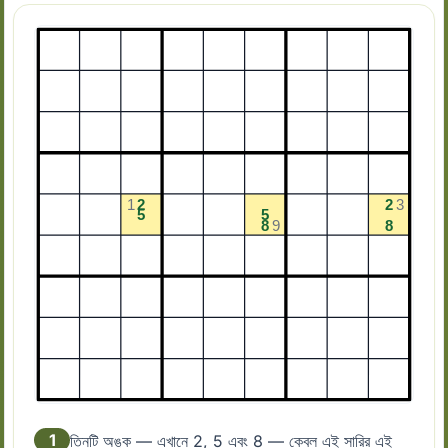
1
তিনটি অঙ্ক — এখানে 2, 5 এবং 8 — কেবল এই সারির এই