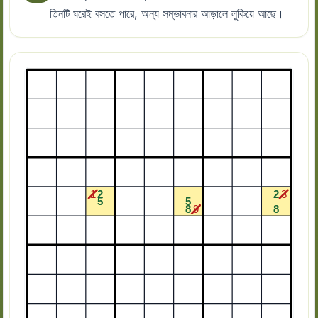
তিনটি ঘরেই বসতে পারে, অন্য সম্ভাবনার আড়ালে লুকিয়ে আছে।