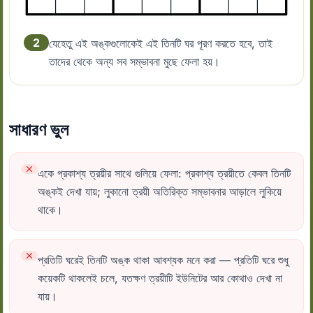
2
যেহেতু এই অঙ্কগুলোকেই এই তিনটি ঘর পূরণ করতে হবে, তাই
তাদের থেকে অন্য সব সম্ভাবনা মুছে ফেলা হয়।
সাধারণ ভুল
একে প্রকাশ্য ত্রয়ীর সাথে গুলিয়ে ফেলা: প্রকাশ্য ত্রয়ীতে কেবল তিনটি
অঙ্কই দেখা যায়; লুকানো ত্রয়ী অতিরিক্ত সম্ভাবনার আড়ালে লুকিয়ে
থাকে।
প্রতিটি ঘরেই তিনটি অঙ্ক থাকা আবশ্যক মনে করা — প্রতিটি ঘরে শুধু
কয়েকটি থাকলেই চলে, যতক্ষণ ত্রয়ীটি ইউনিটের আর কোথাও দেখা না
যায়।