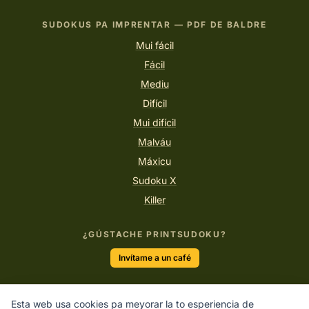
SUDOKUS PA IMPRENTAR — PDF DE BALDRE
Mui fácil
Fácil
Mediu
Difícil
Mui difícil
Malváu
Máxicu
Sudoku X
Killer
¿GÚSTACHE PRINTSUDOKU?
Invítame a un café
Esta web usa cookies pa meyorar la to esperiencia de