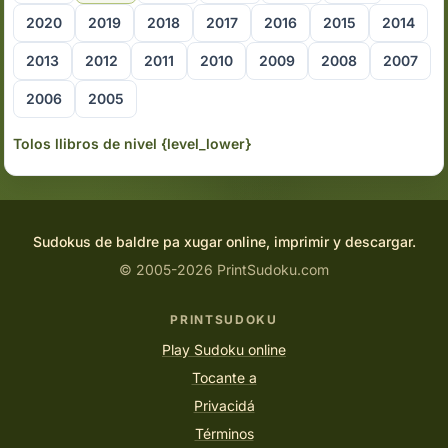
2020
2019
2018
2017
2016
2015
2014
2013
2012
2011
2010
2009
2008
2007
2006
2005
Tolos llibros de nivel {level_lower}
Sudokus de baldre pa xugar online, imprimir y descargar.
© 2005-2026 PrintSudoku.com
PRINTSUDOKU
Play Sudoku online
Tocante a
Privacidá
Términos