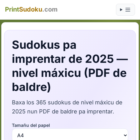
Print
Sudoku
.com
Sudokus pa
imprentar de 2025 —
nivel máxicu (PDF de
baldre)
Baxa los 365 sudokus de nivel máxicu de
2025 nun PDF de baldre pa imprentar.
Tamañu del papel