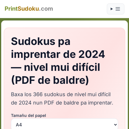
Print
Sudoku
.com
Sudokus pa
imprentar de 2024
— nivel mui difícil
(PDF de baldre)
Baxa los 366 sudokus de nivel mui difícil
de 2024 nun PDF de baldre pa imprentar.
Tamañu del papel