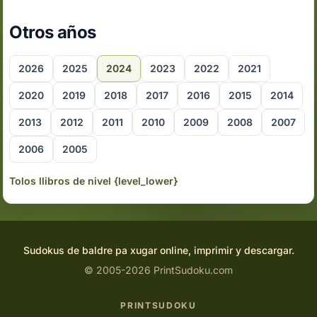
Otros años
2026
2025
2024
2023
2022
2021
2020
2019
2018
2017
2016
2015
2014
2013
2012
2011
2010
2009
2008
2007
2006
2005
Tolos llibros de nivel {level_lower}
Sudokus de baldre pa xugar online, imprimir y descargar.
© 2005-2026 PrintSudoku.com
PRINTSUDOKU