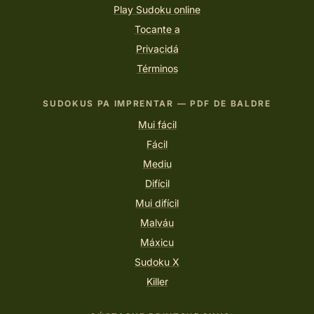
Play Sudoku online
Tocante a
Privacidá
Términos
SUDOKUS PA IMPRENTAR — PDF DE BALDRE
Mui fácil
Fácil
Mediu
Difícil
Mui difícil
Malváu
Máxicu
Sudoku X
Killer