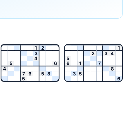
1
2
1
3
2
3
4
4
5
5
6
6
1
7
4
8
7
6
5
8
3
5
5
6