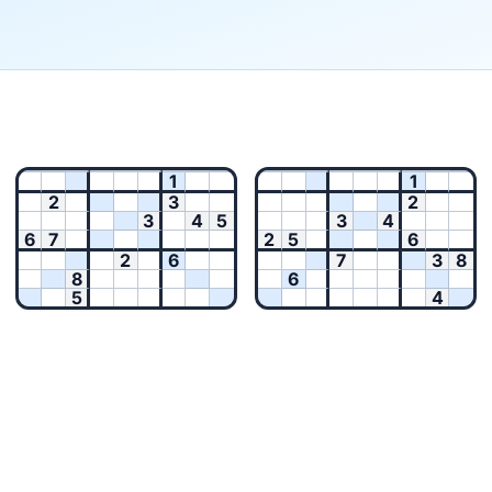
1
1
2
3
2
3
4
5
3
4
6
7
2
5
6
2
6
7
3
8
8
6
5
4