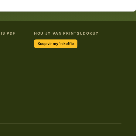
IS PDF
HOU JY VAN PRINTSUDOKU?
Koop vir my 'n koffie