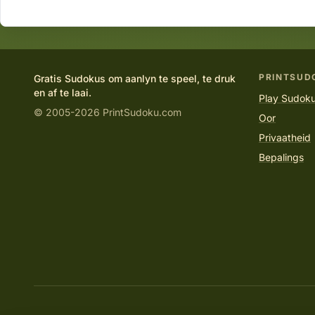
PRINTSUD
Gratis Sudokus om aanlyn te speel, te druk
en af te laai.
Play Sudoku
© 2005-2026 PrintSudoku.com
Oor
Privaatheid
Bepalings