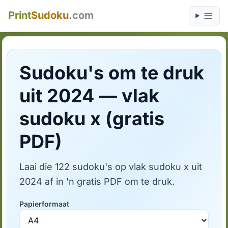
Print
Sudoku
.com
Sudoku's om te druk
uit 2024 — vlak
sudoku x (gratis
PDF)
Laai die 122 sudoku's op vlak sudoku x uit
2024 af in 'n gratis PDF om te druk.
Papierformaat