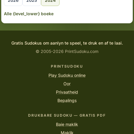
2026
2025
2024
Alle {level_lower} boeke
Gratis Sudokus om aanlyn te speel, te druk en af te laai.
© 2005-2026 PrintSudoku.com
PRINTSUDOKU
Play Sudoku online
Oor
Privaatheid
Bepalings
DRUKBARE SUDOKU — GRATIS PDF
Baie maklik
Maklik