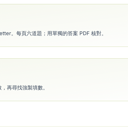
Letter。每頁六道題；用單獨的答案 PDF 核對。
數，再尋找強製填數。