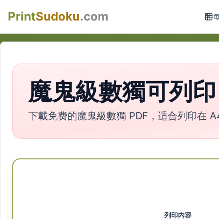
Print
Sudoku
.com
魔鬼級數獨可列印（
下載免费的魔鬼級數獨 PDF，适合列印在 A4
列印內容