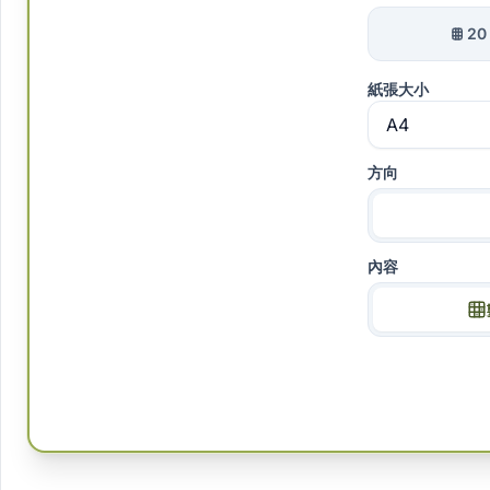
2
紙張大小
方向
內容