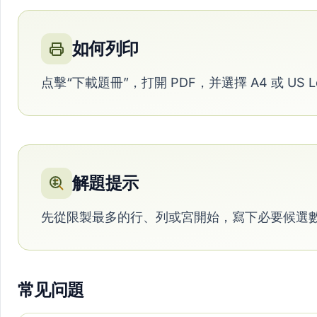
如何列印
点擊“下載題冊”，打開 PDF，并選擇 A4 或 US 
解題提示
先從限製最多的行、列或宮開始，寫下必要候選
常见问題