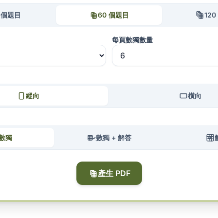
0 個題目
60 個題目
12
每頁數獨數量
縱向
橫向
數獨
數獨 + 解答
產生 PDF