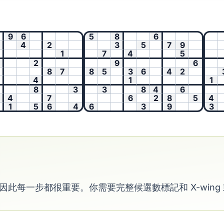
9
6
5
8
6
4
2
3
5
7
9
1
7
4
5
2
9
6
8
7
8
5
3
6
4
2
3
4
1
1
8
3
3
8
4
6
4
7
6
2
8
5
4
1
5
6
4
6
3
9
3
，因此每一步都很重要。你需要完整候選數標記和 X-win