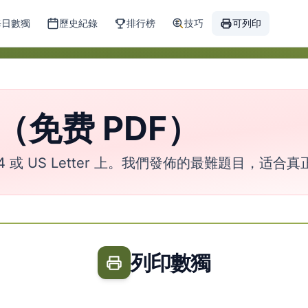
每日數獨
歷史紀錄
排行榜
技巧
可列印
免费 PDF）
 或 US Letter 上。我們發佈的最難題目，适合
列印數獨