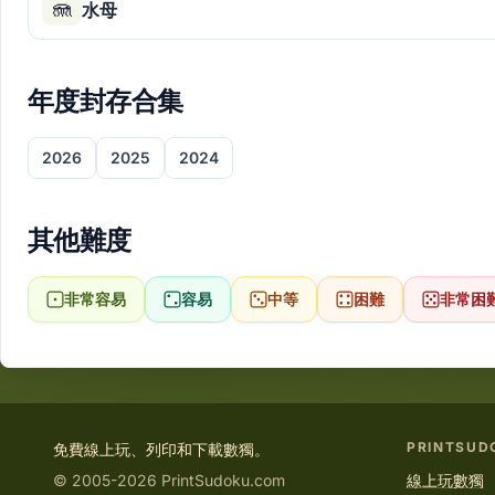
🪼
水母
年度封存合集
2026
2025
2024
其他難度
非常容易
容易
中等
困難
非常困
PRINTSUD
免費線上玩、列印和下載數獨。
© 2005-2026 PrintSudoku.com
線上玩數獨