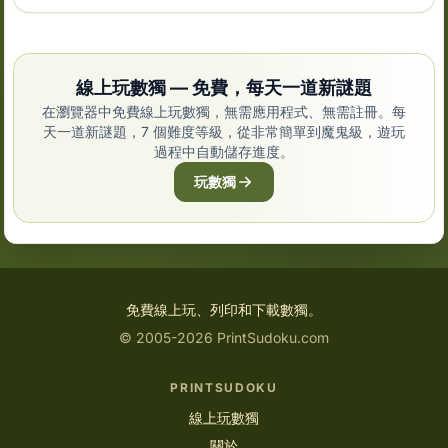
線上玩數獨 — 免費，每天一道新謎題
在瀏覽器中免費線上玩數獨，無需應用程式、無需註冊。每
天一道新謎題，7 個難度等級，從非常簡單到魔鬼級，遊玩
過程中自動儲存進度。
玩數獨
免費線上玩、列印和下載數獨。
© 2005-2026 PrintSudoku.com
PRINTSUDOKU
線上玩數獨
關於