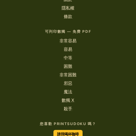
隱私權
條款
可列印數獨 — 免费 PDF
非常容易
容易
中等
困難
非常困難
邪惡
魔法
數獨 X
殺手
您喜歡 PRINTSUDOKU 嗎？
請我喝杯咖啡