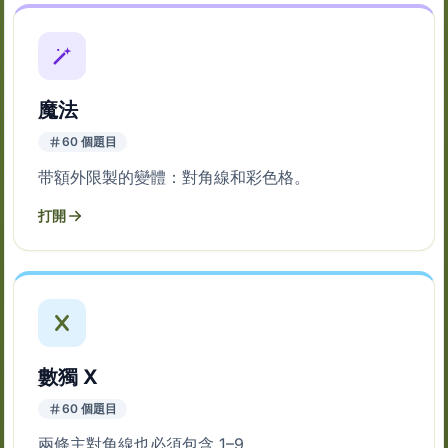
魔法
60 個題目
带額外限製的變體：對角線和彩色格。
打開
數獨 X
60 個題目
兩條主對角線也必須包含 1–9。