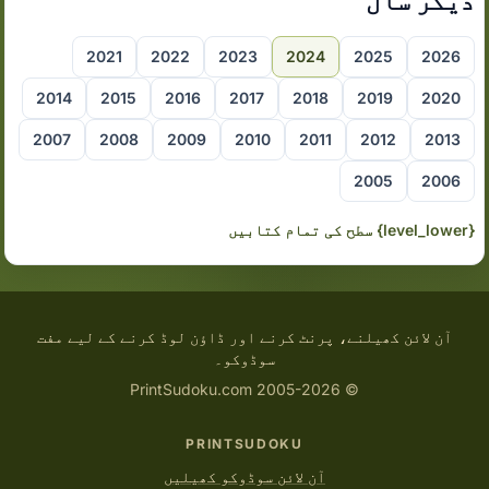
دیگر سال
2021
2022
2023
2024
2025
2026
2014
2015
2016
2017
2018
2019
2020
2007
2008
2009
2010
2011
2012
2013
2005
2006
{level_lower} سطح کی تمام کتابیں
آن لائن کھیلنے، پرنٹ کرنے اور ڈاؤن لوڈ کرنے کے لیے مفت
سوڈوکو۔
© 2005-2026 PrintSudoku.com
PRINTSUDOKU
آن لائن سوڈوکو کھیلیں