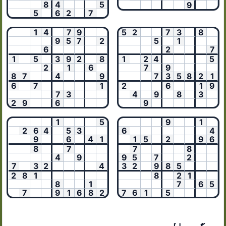
8
4
5
9
5
6
2
7
1
4
7
9
5
2
7
3
8
9
5
7
2
5
1
6
2
7
1
5
3
9
2
8
1
2
4
5
2
1
6
7
9
8
7
4
9
7
3
5
8
2
1
6
7
1
2
6
1
9
7
3
4
9
8
3
2
9
6
9
1
5
9
1
2
6
4
5
3
6
4
9
6
4
1
1
5
2
9
6
8
7
7
8
4
9
9
5
7
2
7
3
2
4
3
2
9
8
5
2
8
1
8
2
1
8
1
7
6
5
7
9
1
6
8
2
7
6
1
5