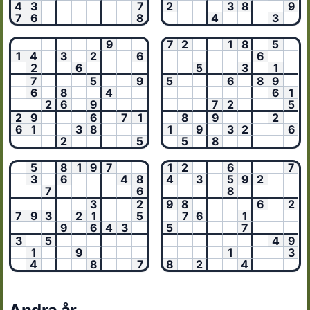
4
3
7
2
3
8
9
7
6
8
4
3
9
7
2
1
8
5
1
4
3
2
6
6
2
6
5
3
1
7
5
9
5
6
8
9
6
8
4
6
1
2
6
9
7
2
5
2
9
6
7
1
8
9
2
6
1
3
8
1
9
3
2
6
2
5
5
8
5
8
1
9
7
1
2
6
7
3
6
4
8
4
3
5
9
2
7
6
8
3
2
9
8
6
2
7
9
3
2
1
5
7
6
1
9
6
4
3
5
7
3
5
4
9
1
9
1
3
4
8
7
8
2
4