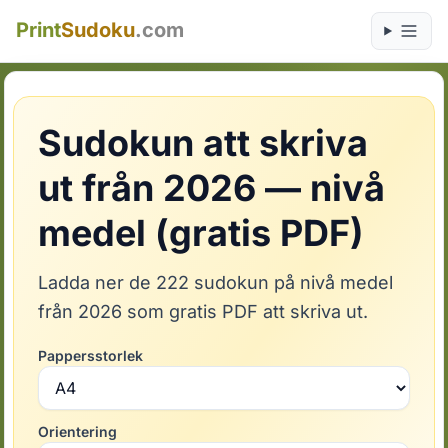
Print
Sudoku
.com
Sudokun att skriva
ut från 2026 — nivå
medel (gratis PDF)
Ladda ner de 222 sudokun på nivå medel
från 2026 som gratis PDF att skriva ut.
Pappersstorlek
Orientering