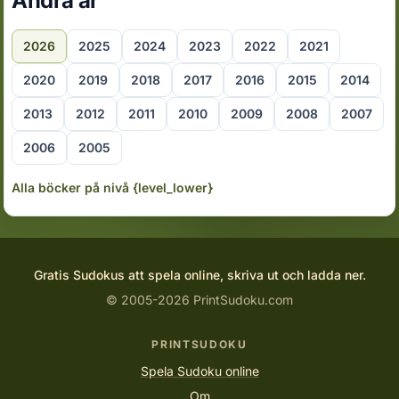
Andra år
2026
2025
2024
2023
2022
2021
2020
2019
2018
2017
2016
2015
2014
2013
2012
2011
2010
2009
2008
2007
2006
2005
Alla böcker på nivå {level_lower}
Gratis Sudokus att spela online, skriva ut och ladda ner.
© 2005-2026 PrintSudoku.com
PRINTSUDOKU
Spela Sudoku online
Om