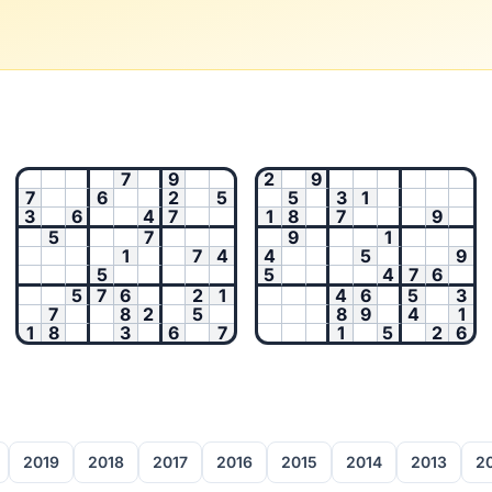
7
9
2
9
7
6
2
5
5
3
1
3
6
4
7
1
8
7
9
5
7
9
1
1
7
4
4
5
9
5
5
4
7
6
5
7
6
2
1
4
6
5
3
7
8
2
5
8
9
4
1
1
8
3
6
7
1
5
2
6
2019
2018
2017
2016
2015
2014
2013
2