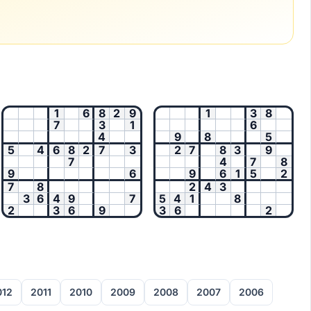
1
6
8
2
9
1
3
8
7
3
1
6
4
9
8
5
5
4
6
8
2
7
3
2
7
8
3
9
7
4
7
8
9
6
9
6
1
5
2
7
8
2
4
3
3
6
4
9
7
5
4
1
8
2
3
6
9
3
6
2
012
2011
2010
2009
2008
2007
2006