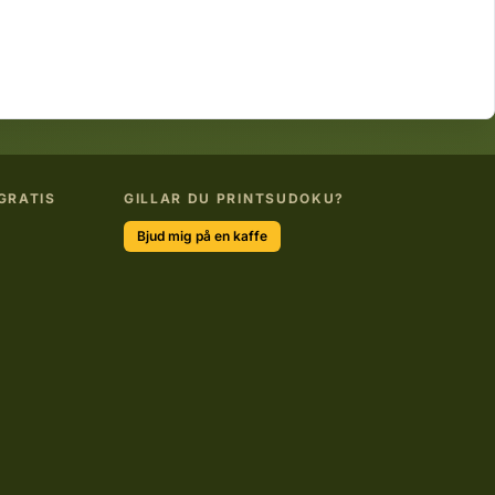
GRATIS
GILLAR DU PRINTSUDOKU?
Bjud mig på en kaffe