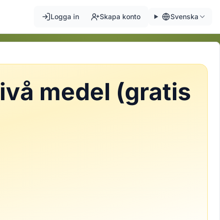
Logga in
Skapa konto
Svenska
ivå medel (gratis