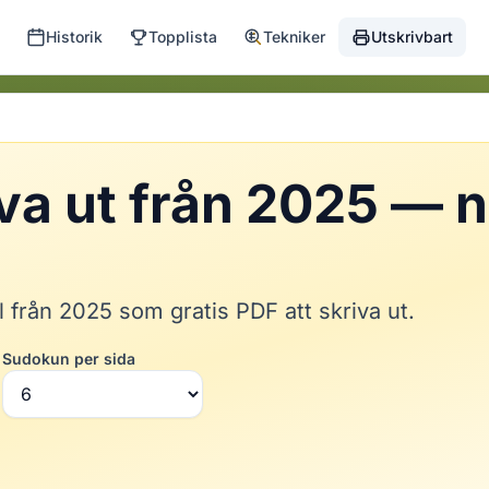
Historik
Topplista
Tekniker
Utskrivbart
va ut från 2025 — n
från 2025 som gratis PDF att skriva ut.
Sudokun per sida