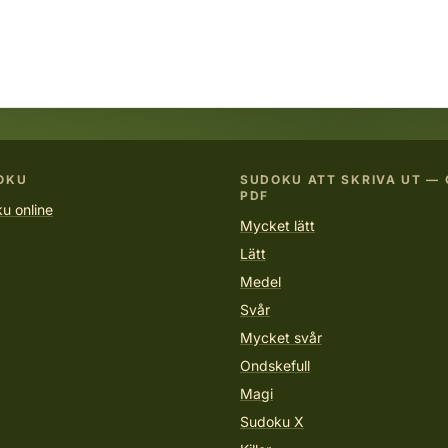
OKU
SUDOKU ATT SKRIVA UT — 
PDF
u online
Mycket lätt
Lätt
Medel
Svår
Mycket svår
Ondskefull
Magi
Sudoku X