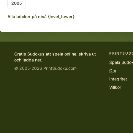
2005
Alla böcker på nivå {level_lower}
PRINTSUD
Gratis Sudokus att spela online, skriva ut
och ladda ner.
Spela Sudok
© 2005-2026 PrintSudoku.com
Om
Integritet
Villkor