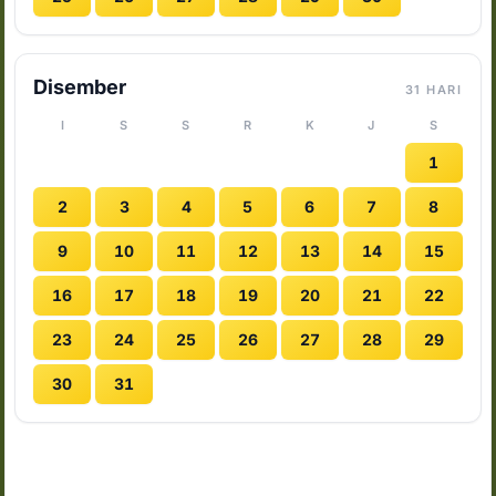
Disember
31 HARI
I
S
S
R
K
J
S
1
2
3
4
5
6
7
8
9
10
11
12
13
14
15
16
17
18
19
20
21
22
23
24
25
26
27
28
29
30
31