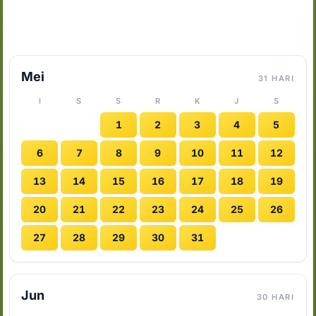
Mei
31 HARI
I
S
S
R
K
J
S
1
2
3
4
5
6
7
8
9
10
11
12
13
14
15
16
17
18
19
20
21
22
23
24
25
26
27
28
29
30
31
Jun
30 HARI