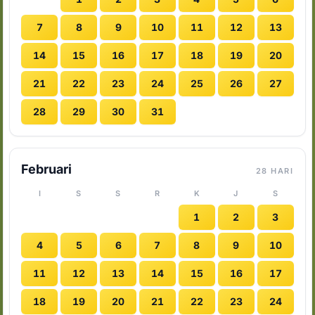
7
8
9
10
11
12
13
14
15
16
17
18
19
20
21
22
23
24
25
26
27
28
29
30
31
Februari
28 HARI
I
S
S
R
K
J
S
1
2
3
4
5
6
7
8
9
10
11
12
13
14
15
16
17
18
19
20
21
22
23
24