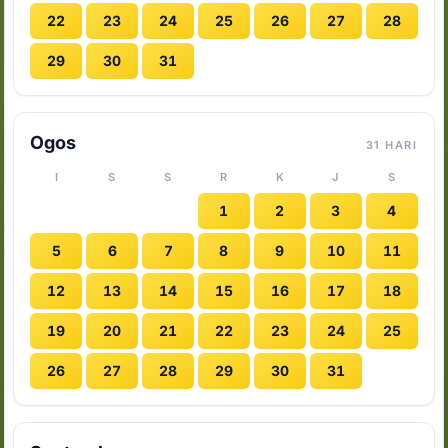
22
23
24
25
26
27
28
29
30
31
Ogos
31 HARI
I
S
S
R
K
J
S
1
2
3
4
5
6
7
8
9
10
11
12
13
14
15
16
17
18
19
20
21
22
23
24
25
26
27
28
29
30
31