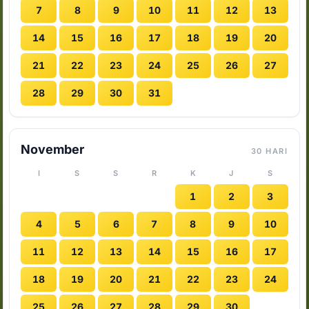
7
8
9
10
11
12
13
14
15
16
17
18
19
20
21
22
23
24
25
26
27
28
29
30
31
November
30 HARI
I
S
S
R
K
J
S
1
2
3
4
5
6
7
8
9
10
11
12
13
14
15
16
17
18
19
20
21
22
23
24
25
26
27
28
29
30