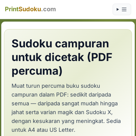
Print
Sudoku
.com
Sudoku campuran
untuk dicetak (PDF
percuma)
Muat turun percuma buku sudoku
campuran dalam PDF: sedikit daripada
semua — daripada sangat mudah hingga
jahat serta varian magik dan Sudoku X,
dengan kesukaran yang meningkat. Sedia
untuk A4 atau US Letter.