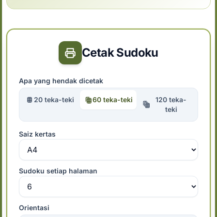
Cetak Sudoku
Apa yang hendak dicetak
20 teka-teki
60 teka-teki
120 teka-
teki
Saiz kertas
Sudoku setiap halaman
Orientasi