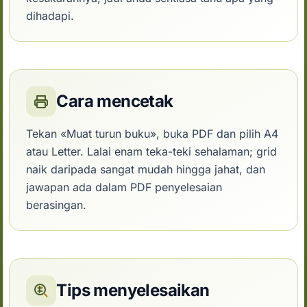
dihadapi.
Cara mencetak
Tekan «Muat turun buku», buka PDF dan pilih A4
atau Letter. Lalai enam teka-teki sehalaman; grid
naik daripada sangat mudah hingga jahat, dan
jawapan ada dalam PDF penyelesaian
berasingan.
Tips menyelesaikan