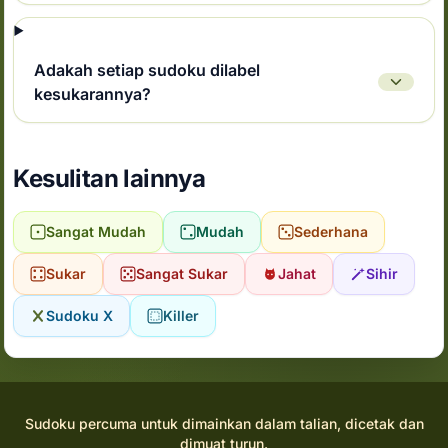
Adakah setiap sudoku dilabel
kesukarannya?
Kesulitan lainnya
Sangat Mudah
Mudah
Sederhana
Sukar
Sangat Sukar
Jahat
Sihir
Sudoku X
Killer
Sudoku percuma untuk dimainkan dalam talian, dicetak dan
dimuat turun.