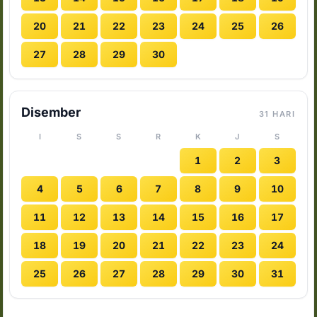
20
21
22
23
24
25
26
27
28
29
30
Disember
31 HARI
I
S
S
R
K
J
S
1
2
3
4
5
6
7
8
9
10
11
12
13
14
15
16
17
18
19
20
21
22
23
24
25
26
27
28
29
30
31