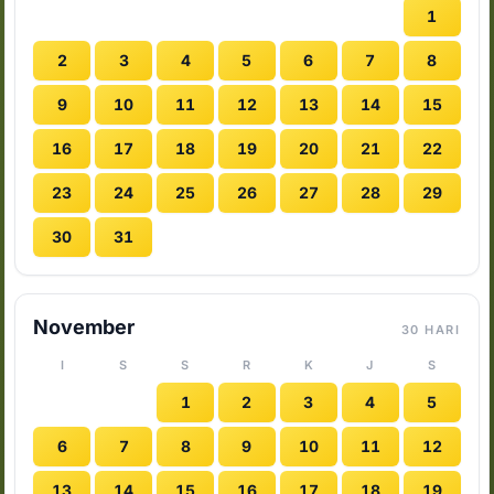
1
2
3
4
5
6
7
8
9
10
11
12
13
14
15
16
17
18
19
20
21
22
23
24
25
26
27
28
29
30
31
November
30 HARI
I
S
S
R
K
J
S
1
2
3
4
5
6
7
8
9
10
11
12
13
14
15
16
17
18
19