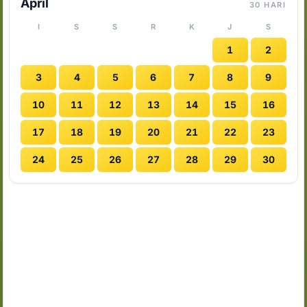
April
30 HARI
I
S
S
R
K
J
S
1
2
3
4
5
6
7
8
9
10
11
12
13
14
15
16
17
18
19
20
21
22
23
24
25
26
27
28
29
30