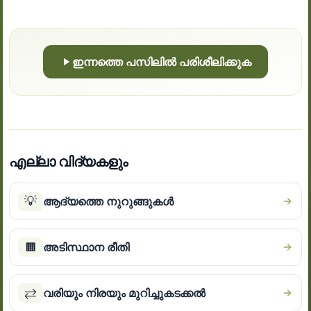
ഇന്നത്തെ പസിലിൽ പരിശീലിക്കുക
എല്ലാ വിദ്യകളും
💡
ആദ്യത്തെ നുറുങ്ങുകൾ
▦
അടിസ്ഥാന രീതി
⇄
വരിയും നിരയും മുറിച്ചുകടക്കൽ