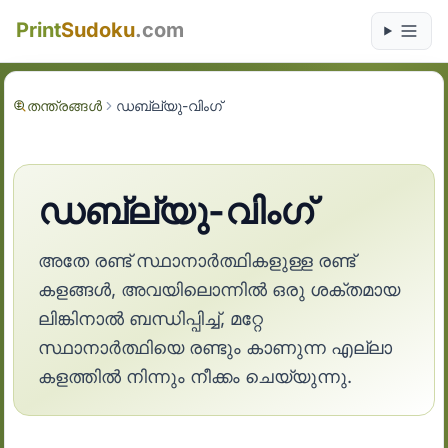
Print
Sudoku
.com
തന്ത്രങ്ങൾ
ഡബ്ല്യു-വിംഗ്
ഡബ്ല്യു-വിംഗ്
അതേ രണ്ട് സ്ഥാനാർത്ഥികളുള്ള രണ്ട്
കളങ്ങൾ, അവയിലൊന്നിൽ ഒരു ശക്തമായ
ലിങ്കിനാൽ ബന്ധിപ്പിച്ച്, മറ്റേ
സ്ഥാനാർത്ഥിയെ രണ്ടും കാണുന്ന എല്ലാ
കളത്തിൽ നിന്നും നീക്കം ചെയ്യുന്നു.