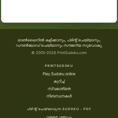
ഓൺലൈനിൽ കളിക്കാനും, പ്രിന്റ് ചെയ്യാനും,
ഡൗൺലോഡ് ചെയ്യാനും സൗജന്യ സുഡോകു.
© 2005-2026 PrintSudoku.com
PRINTSUDOKU
Play Sudoku online
കുറിച്ച്
സ്വകാര്യത
നിബന്ധനകൾ
പ്രിന്റ് ചെയ്യാവുന്ന SUDOKU - PDF
വളരെ എളുപ്പം