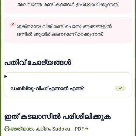
അല്ലാത്ത രണ്ട് കളങ്ങൾ ഉപയോഗിക്കുന്നത്.
ശക്തമായ ലിങ്ക് രണ്ട് പൊതു അക്കങ്ങളിൽ
ഒന്നിൽ ആയിരിക്കണമെന്ന് മറക്കുന്നത്.
പതിവ് ചോദ്യങ്ങൾ
ഡബ്ല്യു-വിംഗ് എന്നാൽ എന്ത്?
ഇത് കടലാസിൽ പരിശീലിക്കുക
അത്യന്തം കഠിനം Sudoku - PDF