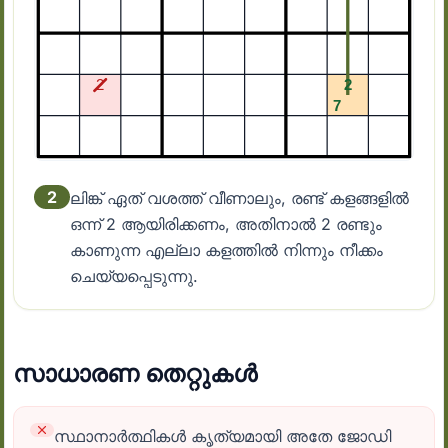
2
ലിങ്ക് ഏത് വശത്ത് വീണാലും, രണ്ട് കളങ്ങളിൽ
ഒന്ന് 2 ആയിരിക്കണം, അതിനാൽ 2 രണ്ടും
കാണുന്ന എല്ലാ കളത്തിൽ നിന്നും നീക്കം
ചെയ്യപ്പെടുന്നു.
സാധാരണ തെറ്റുകൾ
സ്ഥാനാർത്ഥികൾ കൃത്യമായി അതേ ജോഡി