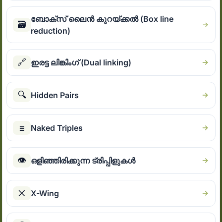
ബോക്സ് ലൈൻ കുറയ്ക്കൽ (Box line
🗃
reduction)
🔗
ഇരട്ട ലിങ്കിംഗ് (Dual linking)
🔍
Hidden Pairs
☰
Naked Triples
👁
ഒളിഞ്ഞിരിക്കുന്ന ട്രിപ്പിളുകൾ
✕
X-Wing