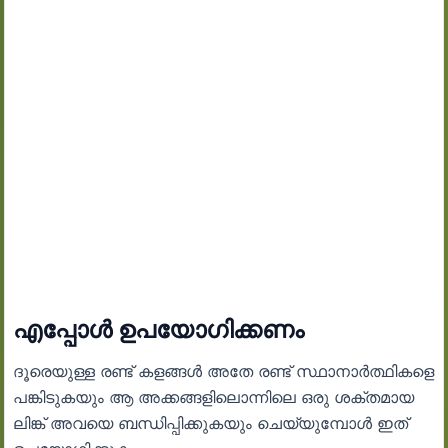
എപ്പോൾ ഉപയോഗിക്കണം
ദൂരെയുള്ള രണ്ട് കളങ്ങൾ അതേ രണ്ട് സ്ഥാനാർത്ഥികളെ
പങ്കിടുകയും ആ അക്കങ്ങളിലൊന്നിലെ ഒരു ശക്തമായ
ലിങ്ക് അവയെ ബന്ധിപ്പിക്കുകയും ചെയ്യുമ്പോൾ ഇത്