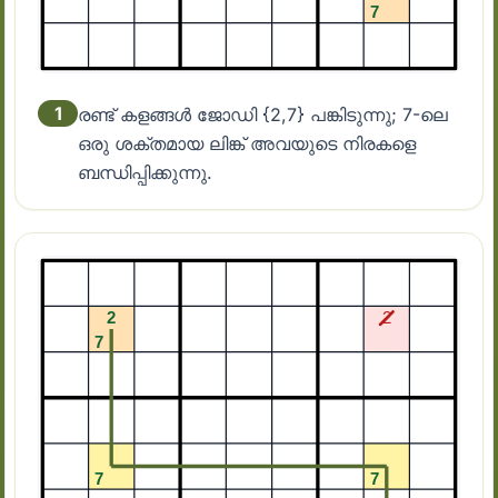
1
രണ്ട് കളങ്ങൾ ജോഡി {2,7} പങ്കിടുന്നു; 7-ലെ
ഒരു ശക്തമായ ലിങ്ക് അവയുടെ നിരകളെ
ബന്ധിപ്പിക്കുന്നു.