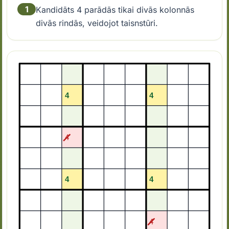
1
Kandidāts 4 parādās tikai divās kolonnās
divās rindās, veidojot taisnstūri.