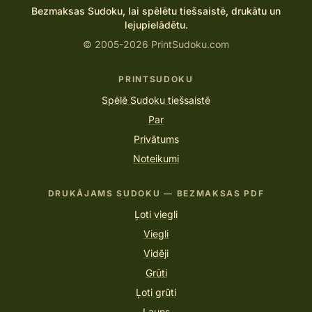
Bezmaksas Sudoku, lai spēlētu tiešsaistē, drukātu un
lejupielādētu.
© 2005-2026 PrintSudoku.com
PRINTSUDOKU
Spēlē Sudoku tiešsaistē
Par
Privātums
Noteikumi
DRUKĀJAMS SUDOKU — BEZMAKSAS PDF
Ļoti viegli
Viegli
Vidēji
Grūti
Ļoti grūti
Ļauns