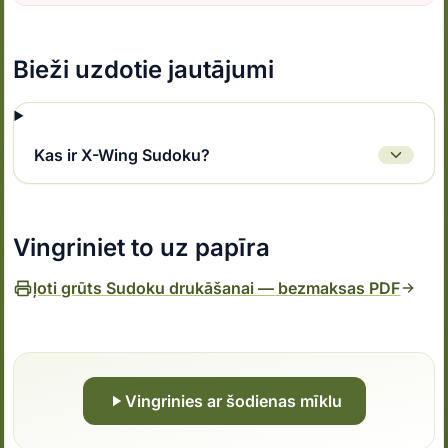
Bieži uzdotie jautājumi
Kas ir X-Wing Sudoku?
Vingriniet to uz papīra
ļoti grūts Sudoku drukāšanai — bezmaksas PDF
Vingrinies ar šodienas mīklu