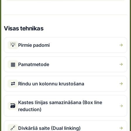
Visas tehnikas
💡
Pirmie padomi
▦
Pamatmetode
⇄
Rindu un kolonnu krustošana
Kastes līnijas samazināšana (Box line
🗃
reduction)
🔗
Divkāršā saite (Dual linking)