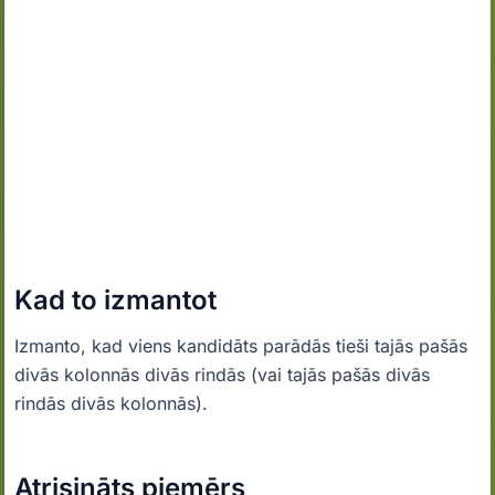
Kad to izmantot
Izmanto, kad viens kandidāts parādās tieši tajās pašās
divās kolonnās divās rindās (vai tajās pašās divās
rindās divās kolonnās).
Atrisināts piemērs