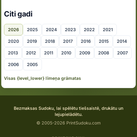
Citi gadi
2026
2025
2024
2023
2022
2021
2020
2019
2018
2017
2016
2015
2014
2013
2012
2011
2010
2009
2008
2007
2006
2005
Visas {level_lower} līmeņa grāmatas
Bezmaksas Sudoku, lai spēlētu tiešsaistē, drukātu un
lejupielādētu.
© 2005-2026 PrintSudoku.com