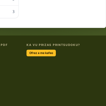
3
 PDF
KA VU PRIZAS PRINTSUDOKU?
Ofrez a me kafeo