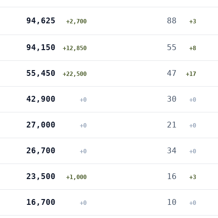
94,625
88
+2,700
+3
94,150
55
+12,850
+8
55,450
47
+22,500
+17
42,900
30
+0
+0
27,000
21
+0
+0
26,700
34
+0
+0
23,500
16
+1,000
+3
16,700
10
+0
+0