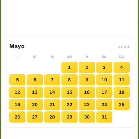
Mayo
31 DII
L
M
M
JO
V
SA
DO
1
2
3
4
5
6
7
8
9
10
11
12
13
14
15
16
17
18
19
20
21
22
23
24
25
26
27
28
29
30
31