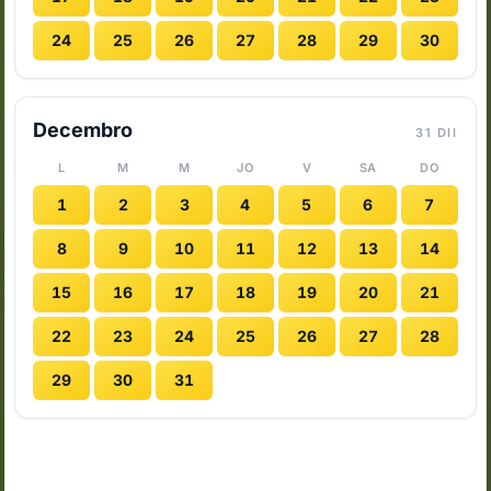
24
25
26
27
28
29
30
Decembro
31 DII
L
M
M
JO
V
SA
DO
1
2
3
4
5
6
7
8
9
10
11
12
13
14
15
16
17
18
19
20
21
22
23
24
25
26
27
28
29
30
31