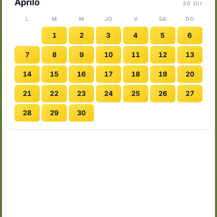
Aprilo
30 DII
L
M
M
JO
V
SA
DO
1
2
3
4
5
6
7
8
9
10
11
12
13
14
15
16
17
18
19
20
21
22
23
24
25
26
27
28
29
30