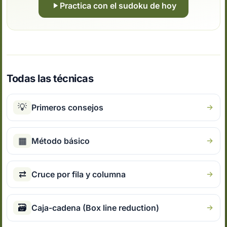
Practica con el sudoku de hoy
Todas las técnicas
💡
Primeros consejos
▦
Método básico
⇄
Cruce por fila y columna
🗃
Caja-cadena (Box line reduction)