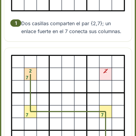
1
Dos casillas comparten el par {2,7}; un
enlace fuerte en el 7 conecta sus columnas.