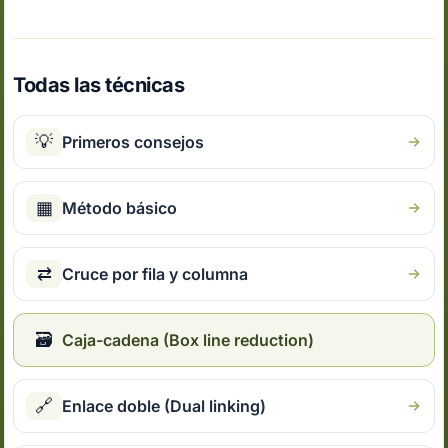
Todas las técnicas
💡
Primeros consejos
▦
Método básico
⇄
Cruce por fila y columna
🗃
Caja-cadena (Box line reduction)
🔗
Enlace doble (Dual linking)