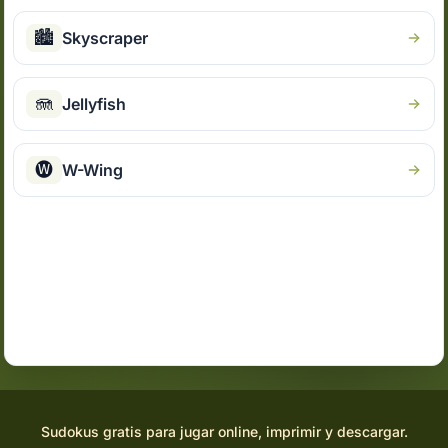
🏙
Skyscraper
🪼
Jellyfish
🅦
W-Wing
Sudokus gratis para jugar online, imprimir y descargar.