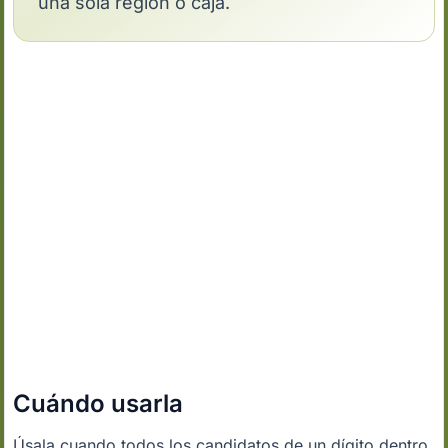
una sola región o caja.
Cuándo usarla
Úsala cuando todos los candidatos de un dígito dentro