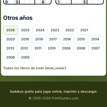
9
3
8
1
5
Otros años
2026
2025
2024
2023
2022
2021
2020
2019
2018
2017
2016
2015
2014
2013
2012
2011
2010
2009
2008
2007
2006
2005
Todos los libros de nivel {level_lower}
Sudokus gratis para jugar online, imprimir y descargar.
© 2005-2026 PrintSudoku.com