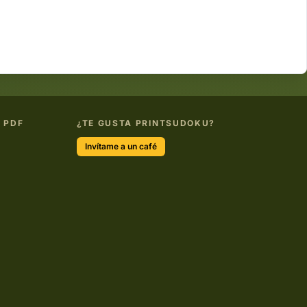
 PDF
¿TE GUSTA PRINTSUDOKU?
Invítame a un café