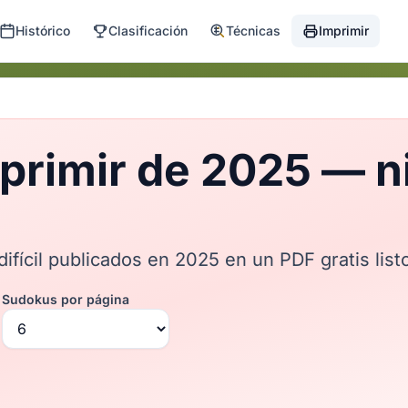
Histórico
Clasificación
Técnicas
Imprimir
rimir de 2025 — niv
fícil publicados en 2025 en un PDF gratis listo
Sudokus por página