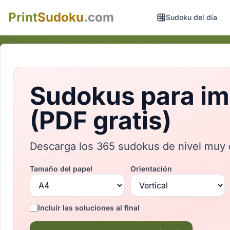
Print
Sudoku
.com
Sudoku del día
Sudokus para imp
(PDF gratis)
Descarga los 365 sudokus de nivel muy di
Tamaño del papel
Orientación
Incluir las soluciones al final