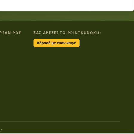
ΡΕΆΝ PDF
ΣΑΣ ΑΡΈΣΕΙ ΤΟ PRINTSUDOKU;
Κέρασέ με έναν καφέ
”