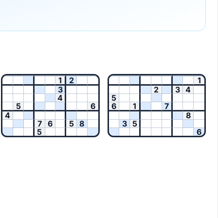
1
2
1
3
2
3
4
4
5
5
6
6
1
7
4
8
7
6
5
8
3
5
5
6