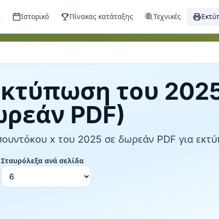
ς
Ιστορικό
Πίνακας κατάταξης
Τεχνικές
Εκτύ
εκτύπωση του 202
ωρεάν PDF)
σουντόκου x του 2025 σε δωρεάν PDF για εκτ
Σταυρόλεξα ανά σελίδα