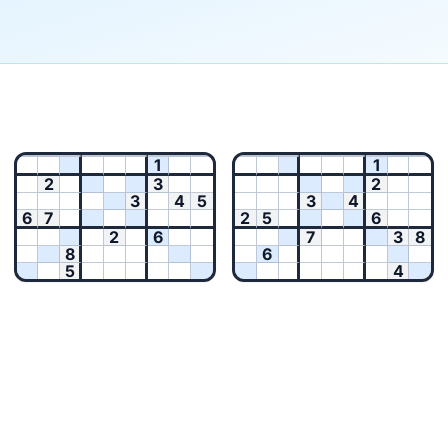
1
1
2
3
2
3
4
5
3
4
6
7
2
5
6
2
6
7
3
8
8
6
5
4