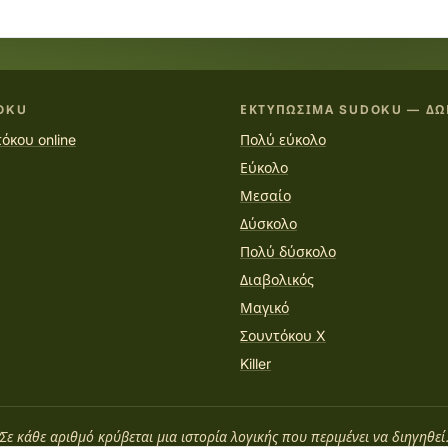
OKU
ΕΚΤΥΠΏΣΙΜΑ SUDOKU — ΔΩ
όκου online
Πολύ εύκολο
Εύκολο
Μεσαίο
Δύσκολο
Πολύ δύσκολο
Διαβολικός
Μαγικό
Σουντόκου X
Killer
“Σε κάθε αριθμό κρύβεται μια ιστορία λογικής που περιμένει να διηγηθεί.