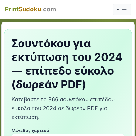
Print
Sudoku
.com
Σουντόκου για
εκτύπωση του 2024
— επίπεδο εύκολο
(δωρεάν PDF)
Κατεβάστε τα 366 σουντόκου επιπέδου
εύκολο του 2024 σε δωρεάν PDF για
εκτύπωση.
Μέγεθος χαρτιού