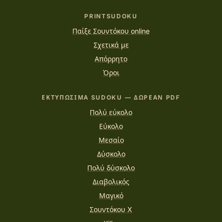
PRINTSUDOKU
Παίξε Σουντόκου online
Σχετικά με
Απόρρητο
Όροι
ΕΚΤΥΠΏΣΙΜΑ SUDOKU — ΔΩΡΕΆΝ PDF
Πολύ εύκολο
Εύκολο
Μεσαίο
Δύσκολο
Πολύ δύσκολο
Διαβολικός
Μαγικό
Σουντόκου X