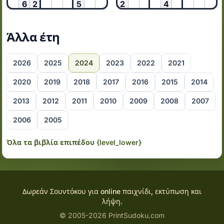
6
2
5
2
4
Άλλα έτη
2026
2025
2024
2023
2022
2021
2020
2019
2018
2017
2016
2015
2014
2013
2012
2011
2010
2009
2008
2007
2006
2005
Όλα τα βιβλία επιπέδου {level_lower}
Δωρεάν Σουντόκου για online παιχνίδι, εκτύπωση και
λήψη.
© 2005-2026 PrintSudoku.com