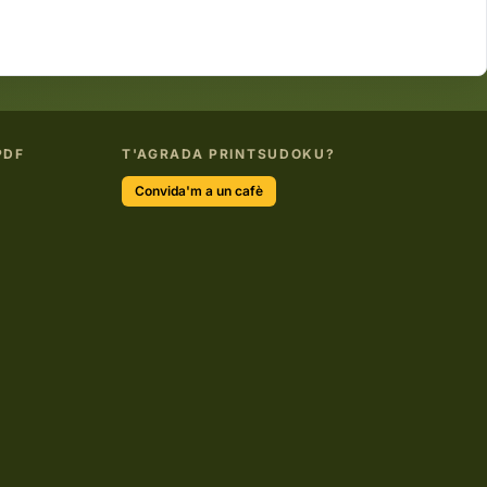
PDF
T'AGRADA PRINTSUDOKU?
Convida'm a un cafè