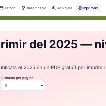
Històric
Classificació
Tècniques
Imprimeix
imir del 2025 — ni
ublicats el 2025 en un PDF gratuït per imprimir
Sudokus per pàgina