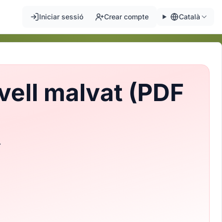
Iniciar sessió
Crear compte
Català
vell malvat (PDF
.